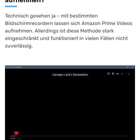
aufnehmen?
Technisch gesehen ja – mit bestimmten
Bildschirmrecordern lassen sich Amazon Prime Videos
aufnehmen. Allerdings ist diese Methode stark
eingeschränkt und funktioniert in vielen Fällen nicht
zuverlässig.