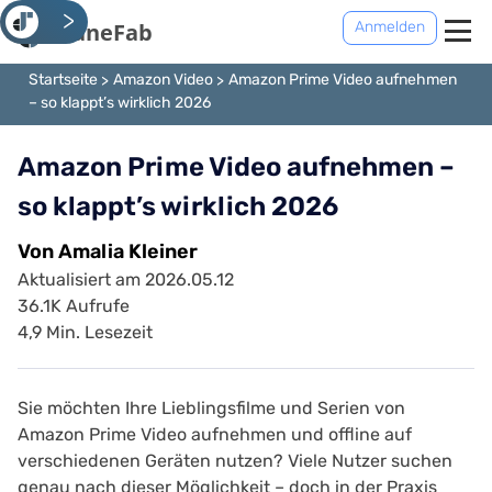
<
Anmelden
Startseite
Amazon Video
Amazon Prime Video aufnehmen
– so klappt’s wirklich 2026
Amazon Prime Video aufnehmen –
so klappt’s wirklich 2026
Von Amalia Kleiner
Aktualisiert am 2026.05.12
36.1K Aufrufe
4,9 Min. Lesezeit
Sie möchten Ihre Lieblingsfilme und Serien von
Amazon Prime Video aufnehmen und offline auf
verschiedenen Geräten nutzen? Viele Nutzer suchen
genau nach dieser Möglichkeit – doch in der Praxis