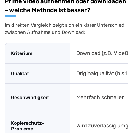
Prime Video aufnehmen oder downloaden
– welche Methode ist besser?
Im direkten Vergleich zeigt sich ein klarer Unterschied
zwischen Aufnahme und Download:
Download (z.B. VideOn
Kriterium
Originalqualität (bis 1
Qualität
Mehrfach schneller
Geschwindigkeit
Kopierschutz-
Wird zuverlässig umg
Probleme