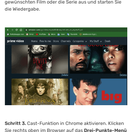
gewünschten Film oder die Serie aus und starten Sie
die Wiedergabe.
Schritt 3.
Cast-Funktion in Chrome aktivieren. Klicken
Sie rechts oben im Browser auf das
Drei-Punkte-Menü