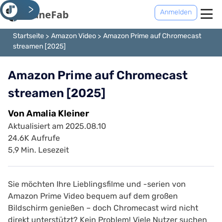
<
Anmelden
Startseite
Amazon Video
Amazon Prime auf Chromecast
streamen [2025]
Amazon Prime auf Chromecast
streamen [2025]
Von Amalia Kleiner
Aktualisiert am 2025.08.10
24.6K Aufrufe
5,9 Min. Lesezeit
Sie möchten Ihre Lieblingsfilme und -serien von
Amazon Prime Video bequem auf dem großen
Bildschirm genießen – doch Chromecast wird nicht
direkt unterstützt? Kein Problem! Viele Nutzer suchen