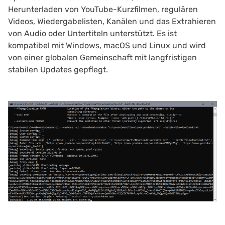
Herunterladen von YouTube-Kurzfilmen, regulären
Videos, Wiedergabelisten, Kanälen und das Extrahieren
von Audio oder Untertiteln unterstützt. Es ist
kompatibel mit Windows, macOS und Linux und wird
von einer globalen Gemeinschaft mit langfristigen
stabilen Updates gepflegt.