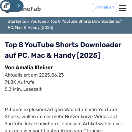
<
Anmelden
Startseite
YouTube
Top 8 YouTube Shorts Downloader auf
PC, Mac & Handy [2025]
Top 8 YouTube Shorts Downloader
auf PC, Mac & Handy [2025]
Von Amalia Kleiner
Aktualisiert am 2025.06.23
71.8K Aufrufe
5,3 Min. Lesezeit
Mit dem explosionsartigen Wachstum von YouTube
Shorts, wollen immer mehr Nutzer kurze Videos auf
YouTube lokal speichern. In diesem Artikel wählen wir
aus den vier wichtigsten Arten von Chrome-