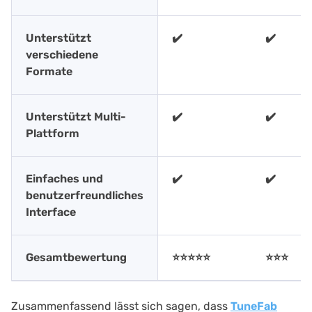
Unterstützt
✔️
✔️
verschiedene
Formate
Unterstützt Multi-
✔️
✔️
Plattform
Einfaches und
✔️
✔️
benutzerfreundliches
Interface
Gesamtbewertung
⭐⭐⭐⭐⭐
⭐⭐⭐
Zusammenfassend lässt sich sagen, dass
TuneFab