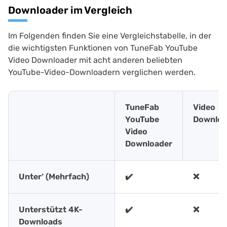
Downloader im Vergleich
Im Folgenden finden Sie eine Vergleichstabelle, in der
die wichtigsten Funktionen von TuneFab YouTube
Video Downloader mit acht anderen beliebten
YouTube-Video-Downloadern verglichen werden.
TuneFab
Video
YouTube
Downloa
Video
Downloader
Unter‘ (Mehrfach)
✔️
❌
Unterstützt 4K-
✔️
❌
Downloads