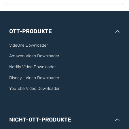
OTT-PRODUKTE
VideOne Downloader
Amazon Video Downloader
Netflix Video Downloader
Disney+ Video Downloader
YouTube Video Downloader
NICHT-OTT-PRODUKTE