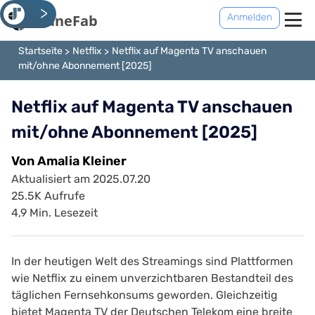
<
Anmelden
Startseite
Netflix
Netflix auf Magenta TV anschauen
mit/ohne Abonnement [2025]
Netflix auf Magenta TV anschauen
mit/ohne Abonnement [2025]
Von Amalia Kleiner
Aktualisiert am 2025.07.20
25.5K Aufrufe
4,9 Min. Lesezeit
In der heutigen Welt des Streamings sind Plattformen
wie Netflix zu einem unverzichtbaren Bestandteil des
täglichen Fernsehkonsums geworden. Gleichzeitig
bietet Magenta TV der Deutschen Telekom eine breite