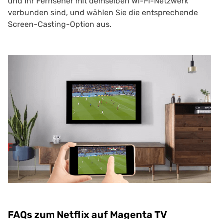
und Ihr Fernseher mit demselben Wi-Fi-Netzwerk
verbunden sind, und wählen Sie die entsprechende
Screen-Casting-Option aus.
FAQs zum Netflix auf Magenta TV