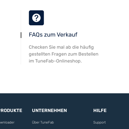
FAQs zum Verkauf
Checken Sie mal ab die häufig
gestellten Fragen zum Bestellen
im TuneFab-Onlineshop.
PRODUKTE
UNTERNEHMEN
HILFE
ownloader
Über TuneFab
Support