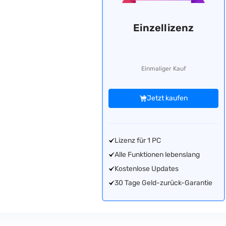
Einzellizenz
Einmaliger Kauf
Jetzt kaufen
Lizenz für 1 PC
Alle Funktionen lebenslang
Kostenlose Updates
30 Tage Geld-zurück-Garantie