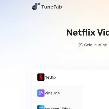
Netflix V
Geld-zurück-
Netflix
VideOne
Amazon Video