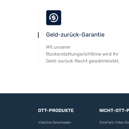
Geld-zurück-Garantie
Mit unserer
Rückerstattungsrichtlinie wird Ihr
Geld-zurück-Recht gewährleistet.
OTT-PRODUKTE
NICHT-OTT-
VideOne Downloader
OnlyFans Video D