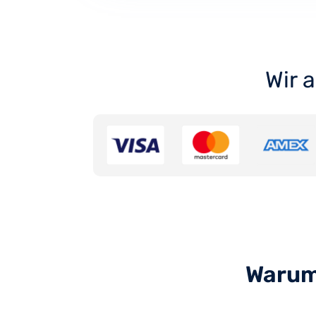
Wir 
Warum 