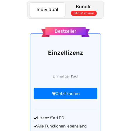
Bundle
Individual
545 € sparen
Bestseller
Einzellizenz
Einmaliger Kauf
Jetzt kaufen
Lizenz für 1 PC
Alle Funktionen lebenslang