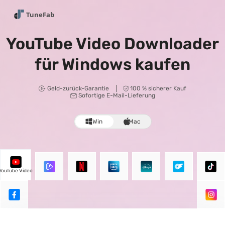
YouTube Video Downloader
für Windows kaufen
Geld-zurück-Garantie
100 % sicherer Kauf
Sofortige E-Mail-Lieferung
Win
Mac
YouTube Video